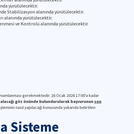
nda yürütülecektir.
de Stabilizasyon alanında yürütülecektir.
ı alanında yürütülecektir.
enmesi ve Kontrolü alanında yürütülecektir.
ı
mamlanması gerekmektedir. 26 Ocak 2026 17:00'a kadar
 alacağı göz önünde bulundurularak başvurunun
son
leminin nasıl yapılacağı konusunda yukarıda belirtilen
a Sisteme