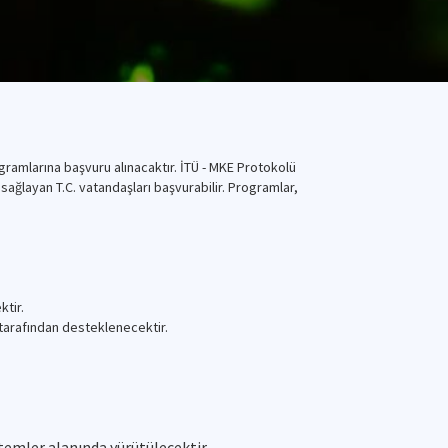
gramlarına başvuru alınacaktır. İTÜ - MKE Protokolü
ağlayan T.C. vatandaşları başvurabilir. Programlar,
ktir.
E tarafından desteklenecektir.
temler alanında yürütülecektir.