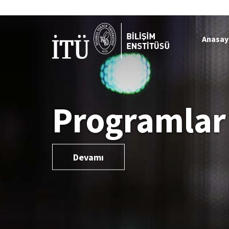
Anasay
Programlar
Devamı