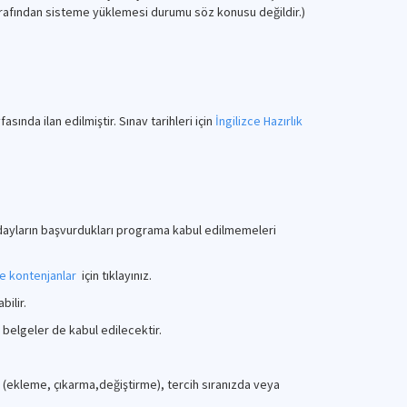
afından sisteme yüklemesi durumu söz konusu değildir.)
asında ilan edilmiştir. Sınav tarihleri için
İngilizce Hazırlık
 Adayların başvurdukları programa kabul edilmemeleri
ve kontenjanlar
için tıklayınız.
bilir.
 belgeler de kabul edilecektir.
a (ekleme, çıkarma,değiştirme), tercih sıranızda veya