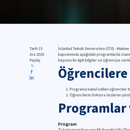
Tarih
15
İstanbul Teknik Üniversitesi (İTÜ) - Makin
Ara 2025
kapsamında aşağıdaki programlarda standart
Paylaş
başvuru ile ilgili bilgiler ve öğrenciye veri
Öğrencilere 
Programa kabul edilen öğrenciler 
Öğrencilerin Doktora tezlerini yürüt
Programlar 
Program
Telekomünikasyon Mühendisliği (Do