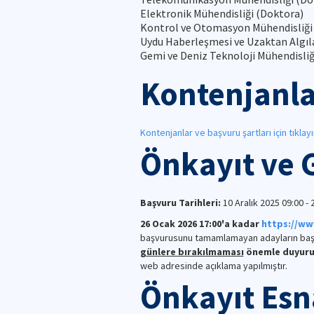
Elektronik Mühendisliği (Doktora)
Kontrol ve Otomasyon Mühendisliği
Uydu Haberleşmesi ve Uzaktan Algı
Gemi ve Deniz Teknoloji Mühendisliğ
Kontenjanla
Kontenjanlar ve başvuru şartları için tıklayı
Önkayıt ve G
Başvuru Tarihleri:
10 Aralık 2025 09:00 -
26 Ocak 2026 17:00'a kadar
https://www
başvurusunu tamamlamayan adayların başv
günlere bırakılmaması
önemle duyurul
web adresinde açıklama yapılmıştır.
Önkayıt Esn