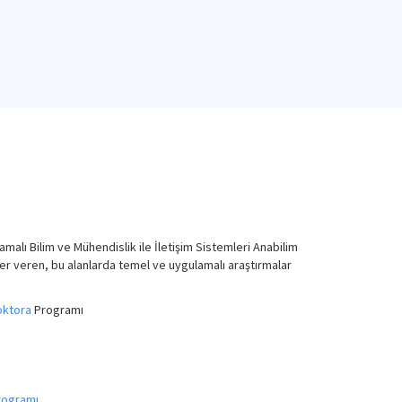
lamalı Bilim ve Mühendislik ile İletişim Sistemleri Anabilim
er veren, bu alanlarda temel ve uygulamalı araştırmalar
oktora
Programı
rogramı