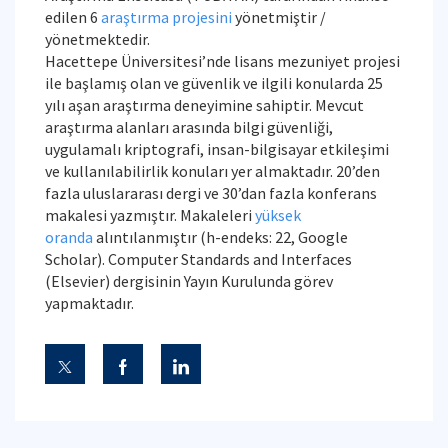
edilen 6
araştırma projesini
yönetmiştir /
yönetmektedir.
Hacettepe Üniversitesi’nde lisans mezuniyet projesi
ile başlamış olan ve güvenlik ve ilgili konularda 25
yılı aşan araştırma deneyimine sahiptir. Mevcut
araştırma alanları arasında bilgi güvenliği,
uygulamalı kriptografi, insan-bilgisayar etkileşimi
ve kullanılabilirlik konuları yer almaktadır. 20’den
fazla uluslararası dergi ve 30’dan fazla konferans
makalesi yazmıştır. Makaleleri
yüksek
oranda
alıntılanmıştır (h-endeks: 22, Google
Scholar). Computer Standards and Interfaces
(Elsevier) dergisinin Yayın Kurulunda görev
yapmaktadır.