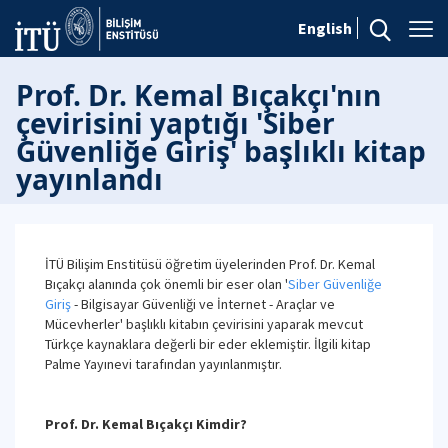
English
Prof. Dr. Kemal Bıçakçı'nın
çevirisini yaptığı 'Siber
Güvenliğe Giriş' başlıklı kitap
yayınlandı
İTÜ Bilişim Enstitüsü öğretim üyelerinden Prof. Dr. Kemal
Bıçakçı alanında çok önemli bir eser olan '
Siber Güvenliğe
Giriş
- Bilgisayar Güvenliği ve İnternet - Araçlar ve
Mücevherler' başlıklı kitabın çevirisini yaparak mevcut
Türkçe kaynaklara değerli bir eder eklemiştir. İlgili kitap
Palme Yayınevi tarafından yayınlanmıştır.
Prof. Dr. Kemal Bıçakçı Kimdir?