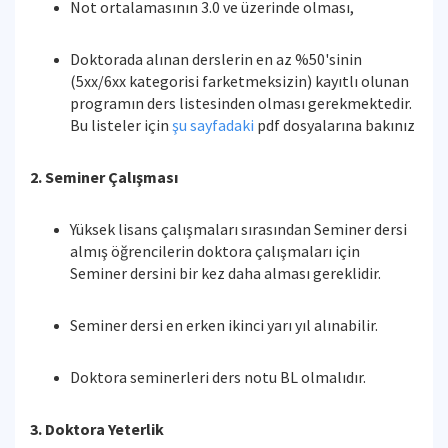
Not ortalamasının 3.0 ve üzerinde olması,
Doktorada alınan derslerin en az %50'sinin
(5xx/6xx kategorisi farketmeksizin) kayıtlı olunan
programın ders listesinden olması gerekmektedir.
Bu listeler için
şu sayfadaki
pdf dosyalarına bakınız
2. Seminer Çalışması
Yüksek lisans çalışmaları sırasından Seminer dersi
almış öğrencilerin doktora çalışmaları için
Seminer dersini bir kez daha alması gereklidir.
Seminer dersi en erken ikinci yarı yıl alınabilir.
Doktora seminerleri ders notu BL olmalıdır.
3. Doktora Yeterlik