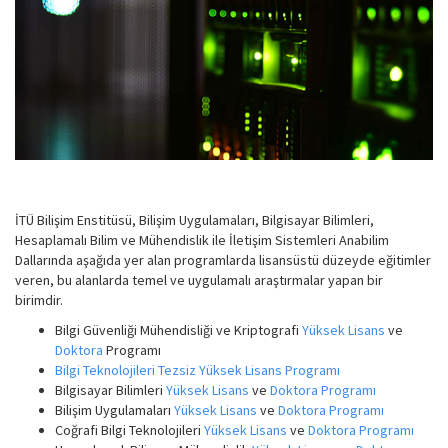
İTÜ Bilişim Enstitüsü, Bilişim Uygulamaları, Bilgisayar Bilimleri,
Hesaplamalı Bilim ve Mühendislik ile İletişim Sistemleri Anabilim
Dallarında aşağıda yer alan programlarda lisansüstü düzeyde eğitimler
veren, bu alanlarda temel ve uygulamalı araştırmalar yapan bir
birimdir.
Bilgi Güvenliği Mühendisliği ve Kriptografi
Yüksek Lisans
ve
Doktora
Programı
Bilgi Teknolojileri Tezsiz Yüksek Lisans Programı
Bilgisayar Bilimleri
Yüksek Lisans
ve
Doktora Programı
Bilişim Uygulamaları
Yüksek Lisans
ve
Doktora Programı
Coğrafi Bilgi Teknolojileri
Yüksek Lisans
ve
Doktora Programı