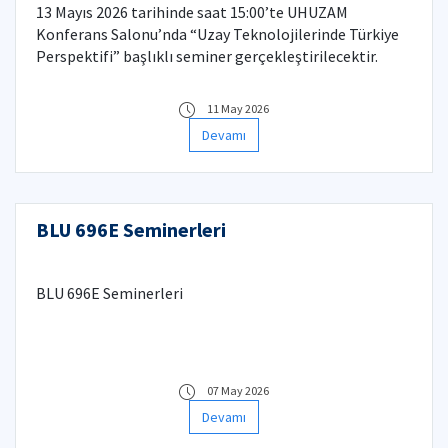
13 Mayıs 2026 tarihinde saat 15:00’te UHUZAM
Konferans Salonu’nda “Uzay Teknolojilerinde Türkiye
Perspektifi” başlıklı seminer gerçekleştirilecektir.
11 May 2026
Devamı
BLU 696E Seminerleri
BLU 696E Seminerleri
07 May 2026
Devamı