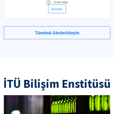
13 Nis 2026
Devamı
Tümünü Görüntüleyin
İTÜ Bilişim Enstitüsü