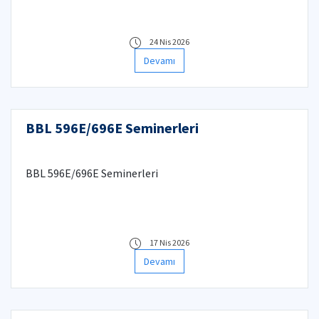
24 Nis 2026
Devamı
BBL 596E/696E Seminerleri
BBL 596E/696E Seminerleri
17 Nis 2026
Devamı