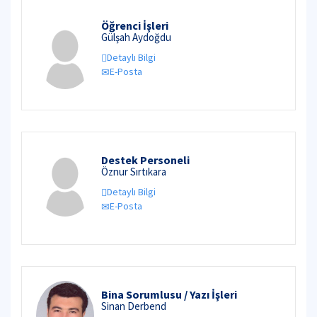
Öğrenci İşleri
Gülşah Aydoğdu
Detaylı Bilgi
E-Posta
Destek Personeli
Öznur Sırtıkara
Detaylı Bilgi
E-Posta
Bina Sorumlusu / Yazı İşleri
Sinan Derbend