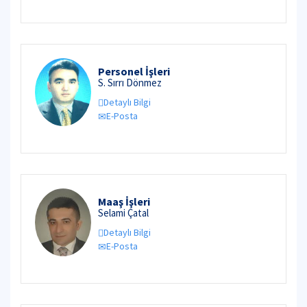
Personel İşleri
S. Sırrı Dönmez
Detaylı Bilgi
E-Posta
Maaş İşleri
Selami Çatal
Detaylı Bilgi
E-Posta