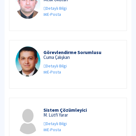
Detaylı Bilgi
E-Posta
Görevlendirme Sorumlusu
Cuma Çalışkan
Detaylı Bilgi
E-Posta
Sistem Çözümleyici
M. Lütfi Yarar
Detaylı Bilgi
E-Posta