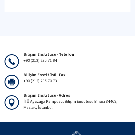
Bilişim Enstitüsü- Telefon
+90 (212) 285 71 94
Bilişim Enstitüsü- Fax
+90 (212) 285 70 73
Bilişim Enstitüsü- Adres
İTÜ Ayazağa Kampüsü, Bilişim Enstitüsü Binası 34469,
Maslak, İstanbul