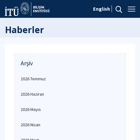
English
Haberler
Arşiv
2026 Temmuz
2026 Haziran
2026 Mayıs
2026 Nisan