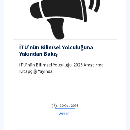
İTÜ’nün Bilimsel Yolculuğuna
Yakından Bakış
İTÜ’nün Bilimsel Yolculuğu: 2025 Araştırma
Kitapçığı Yayında
30 Oca 2026
Devamı