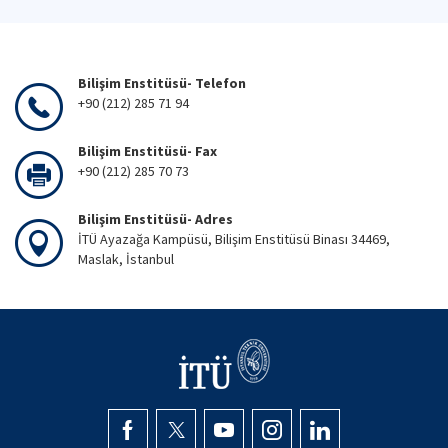
Bilişim Enstitüsü- Telefon
+90 (212) 285 71 94
Bilişim Enstitüsü- Fax
+90 (212) 285 70 73
Bilişim Enstitüsü- Adres
İTÜ Ayazağa Kampüsü, Bilişim Enstitüsü Binası 34469,
Maslak, İstanbul