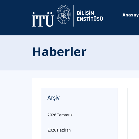
Anasay
Haberler
Arşiv
2026 Temmuz
2026 Haziran