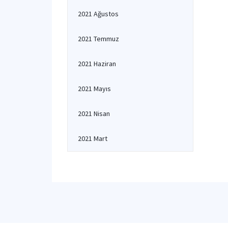
2021 Ağustos
2021 Temmuz
2021 Haziran
2021 Mayıs
2021 Nisan
2021 Mart