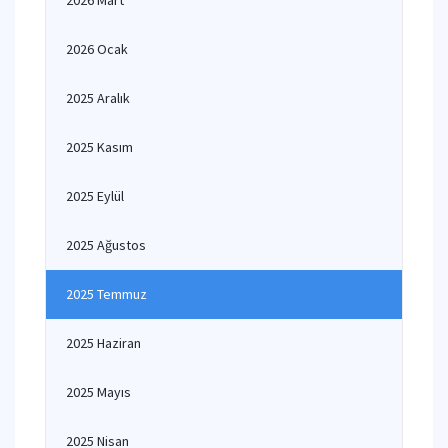
2026 Mart
2026 Ocak
2025 Aralık
2025 Kasım
2025 Eylül
2025 Ağustos
2025 Temmuz
2025 Haziran
2025 Mayıs
2025 Nisan