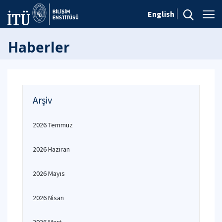
English
Haberler
Arşiv
2026 Temmuz
2026 Haziran
2026 Mayıs
2026 Nisan