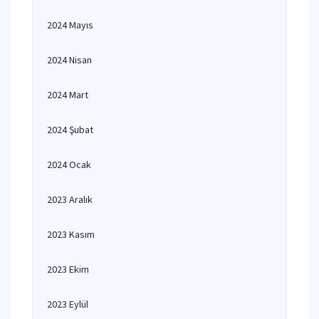
2024 Mayıs
2024 Nisan
2024 Mart
2024 Şubat
2024 Ocak
2023 Aralık
2023 Kasım
2023 Ekim
2023 Eylül