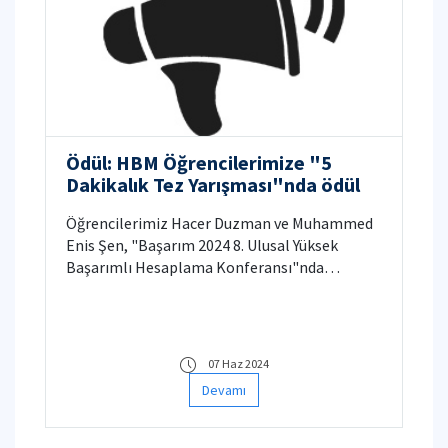
Ödül: HBM Öğrencilerimize "5
Dakikalık Tez Yarışması"nda ödül
Öğrencilerimiz Hacer Duzman ve Muhammed
Enis Şen, "Başarım 2024 8. Ulusal Yüksek
Başarımlı Hesaplama Konferansı"nda
düzenlenen "5 Dakikalık Tez Yarışması"nda
ödül aldılar.
07 Haz 2024
Devamı