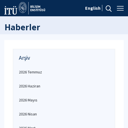
English
Haberler
Arşiv
2026 Temmuz
2026 Haziran
2026 Mayıs
2026 Nisan