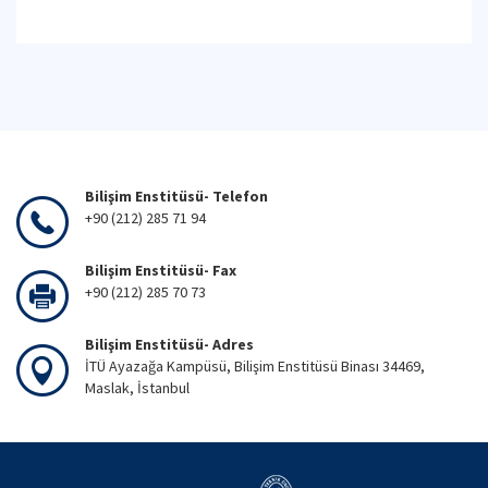
Bilişim Enstitüsü- Telefon
+90 (212) 285 71 94
Bilişim Enstitüsü- Fax
+90 (212) 285 70 73
Bilişim Enstitüsü- Adres
İTÜ Ayazağa Kampüsü, Bilişim Enstitüsü Binası 34469,
Maslak, İstanbul