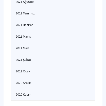
2021 Ağustos
2021 Temmuz
2021 Haziran
2021 Mayıs
2021 Mart
2021 Şubat
2021 Ocak
2020 Aralık
2020 Kasım