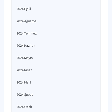
2024 Eylül
2024 Ağustos
2024 Temmuz
2024 Haziran
2024 Mayıs
2024 Nisan
2024 Mart
2024 Şubat
2024 Ocak