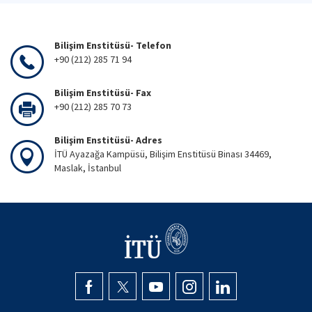
Bilişim Enstitüsü- Telefon
+90 (212) 285 71 94
Bilişim Enstitüsü- Fax
+90 (212) 285 70 73
Bilişim Enstitüsü- Adres
İTÜ Ayazağa Kampüsü, Bilişim Enstitüsü Binası 34469,
Maslak, İstanbul