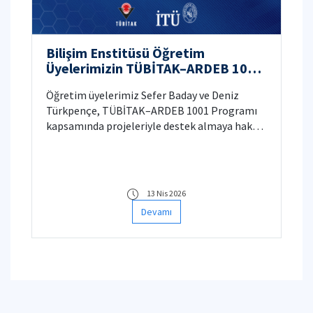
Bilişim Enstitüsü Öğretim
Üyelerimizin TÜBİTAK–ARDEB 1001
Başarısı
Öğretim üyelerimiz Sefer Baday ve Deniz
Türkpençe, TÜBİTAK–ARDEB 1001 Programı
kapsamında projeleriyle destek almaya hak
kazanmıştır.
13 Nis 2026
Devamı