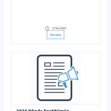
17 Nis 2026
Devamı
2026 Yılında Enstitümüz