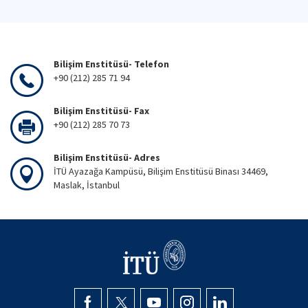
Bilişim Enstitüsü- Telefon
+90 (212) 285 71 94
Bilişim Enstitüsü- Fax
+90 (212) 285 70 73
Bilişim Enstitüsü- Adres
İTÜ Ayazağa Kampüsü, Bilişim Enstitüsü Binası 34469,
Maslak, İstanbul