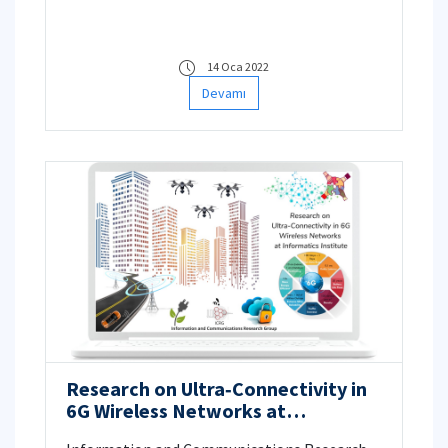
Hesaplama Uygulama ve Araştırma Merkezi
(UHeM) hakkında detaylı bilgiyi aşağıda
verilmiştir.
14 Oca 2022
Devamı
Research on Ultra‐Connectivity in
6G Wireless Networks at
Informatics Institute