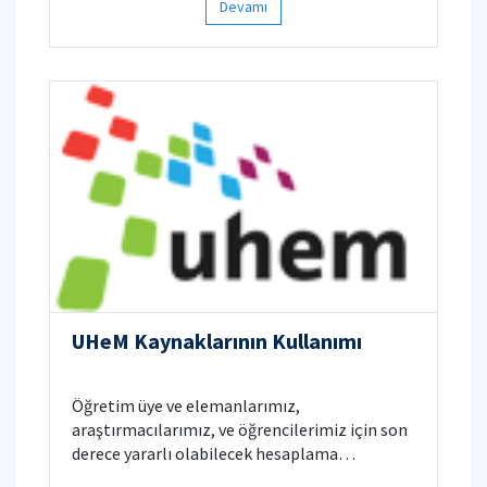
Devamı
UHeM Kaynaklarının Kullanımı
Öğretim üye ve elemanlarımız,
araştırmacılarımız, ve öğrencilerimiz için son
derece yararlı olabilecek hesaplama
kaynakları sunan İTÜ - Ulusal Yüksek Başarımlı