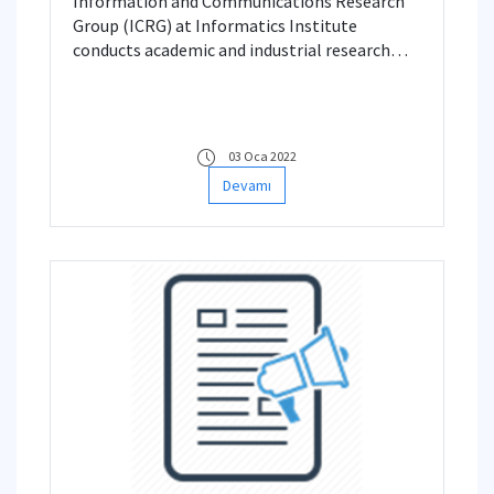
Information and Communications Research
Group (ICRG) at Informatics Institute
conducts academic and industrial research
projects for beyond-5G and 6G next-
generation communication networks.
03 Oca 2022
Devamı