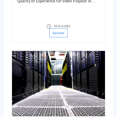
Quality of Experience for Video Playout in
Wireless Networks."
03 Oca 2022
Devamı