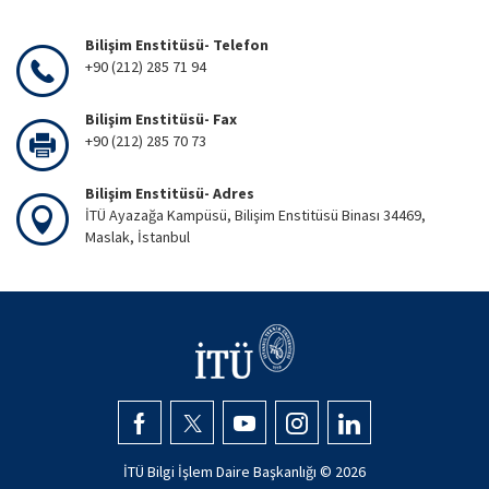
Bilişim Enstitüsü- Telefon
+90 (212) 285 71 94
Bilişim Enstitüsü- Fax
+90 (212) 285 70 73
Bilişim Enstitüsü- Adres
İTÜ Ayazağa Kampüsü, Bilişim Enstitüsü Binası 34469,
Maslak, İstanbul
İTÜ Bilgi İşlem Daire Başkanlığı ©
2026