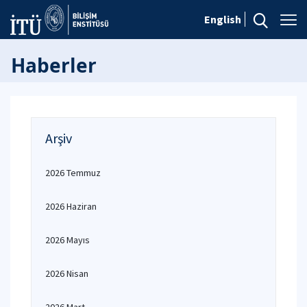
English
Haberler
Arşiv
2026 Temmuz
2026 Haziran
2026 Mayıs
2026 Nisan