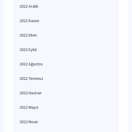
2022 Aralık
2022 Kasım
2022 Ekim
2022 Eylül
2022 Ağustos
2022 Temmuz
2022 Haziran
2022 Mayıs
2022 Nisan