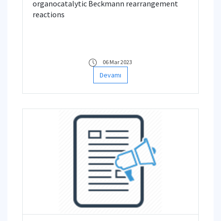
organocatalytic Beckmann rearrangement
reactions
06 Mar 2023
Devamı