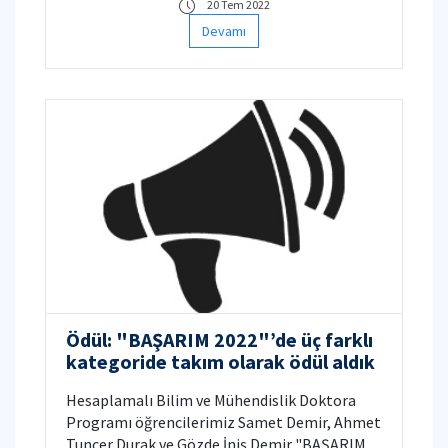
20 Tem 2022
Devamı
Ödül: "BAŞARIM 2022"’de üç farklı
kategoride takım olarak ödül aldık
Hesaplamalı Bilim ve Mühendislik Doktora
Programı öğrencilerimiz Samet Demir, Ahmet
Tuncer Durak ve Gözde İniş Demir "BAŞARIM