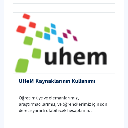
UHeM Kaynaklarının Kullanımı
Öğretim üye ve elemanlarımız,
araştırmacılarımız, ve öğrencilerimiz için son
derece yararlı olabilecek hesaplama
kaynakları sunan İTÜ - Ulusal Yüksek Başarımlı
Hesaplama Uygulama ve Araştırma Merkezi