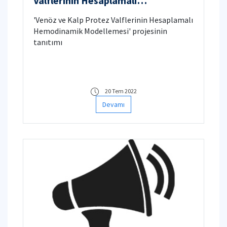
Valflerinin Hesaplamalı
Hemodinamik Modellemesi
'Venöz ve Kalp Protez Valflerinin Hesaplamalı
Hemodinamik Modellemesi' projesinin
tanıtımı
20 Tem 2022
Devamı