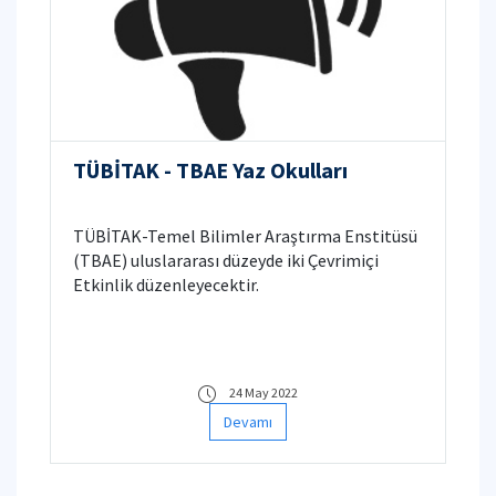
TÜBİTAK - TBAE Yaz Okulları
TÜBİTAK-Temel Bilimler Araştırma Enstitüsü
(TBAE) uluslararası düzeyde iki Çevrimiçi
Etkinlik düzenleyecektir.
24 May 2022
Devamı