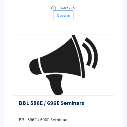
tarihinde yayınlanmıştır.
14 Ara 2022
Devamı
BBL 596E / 696E Seminars
BBL 596E / 696E Seminars