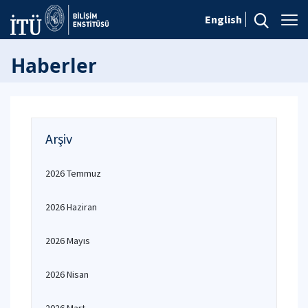
English
Haberler
Arşiv
2026 Temmuz
2026 Haziran
2026 Mayıs
2026 Nisan