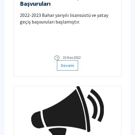
Başvuruları
2022-2023 Bahar yarıyılı lisansüstü ve yatay
geçiş başvuruları başlamıştır.
22 Kas 2022
Devamı