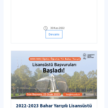
30 Kas 2022
Devamı
2022-2023 Bahar Yarıyılı Lisansüstü