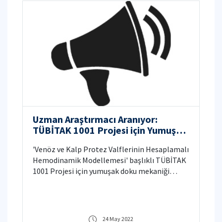
Uzman Araştırmacı Aranıyor:
TÜBİTAK 1001 Projesi için Yumuşak
Doku Mekaniği konusunda
'Venöz ve Kalp Protez Valflerinin Hesaplamalı
Hemodinamik Modellemesi' başlıklı TÜBİTAK
1001 Projesi için yumuşak doku mekaniği
konusunda uzman araştırmacı aranıyor.
24 May 2022