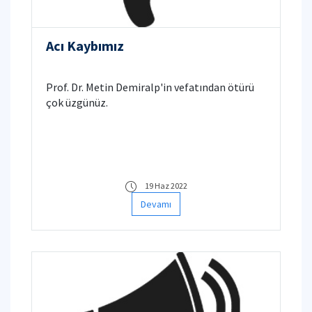
Acı Kaybımız
Prof. Dr. Metin Demiralp'in vefatından ötürü
çok üzgünüz.
19 Haz 2022
Devamı