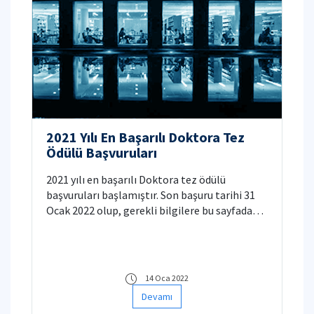
2021 Yılı En Başarılı Doktora Tez
Ödülü Başvuruları
2021 yılı en başarılı Doktora tez ödülü
başvuruları başlamıştır. Son başuru tarihi 31
Ocak 2022 olup, gerekli bilgilere bu sayfadan
ulaşılabilir.
14 Oca 2022
Devamı