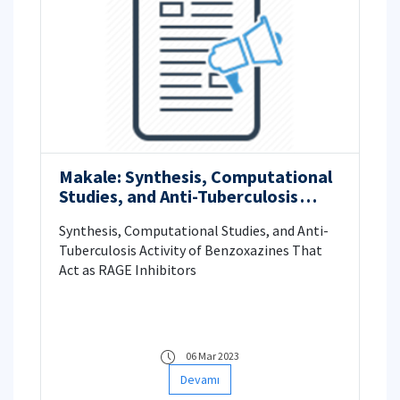
Makale: Synthesis, Computational
Studies, and Anti-Tuberculosis
Activity of Benzoxazines That Act
Synthesis, Computational Studies, and Anti-
as RAGE Inhibitors
Tuberculosis Activity of Benzoxazines That
Act as RAGE Inhibitors
06 Mar 2023
Devamı