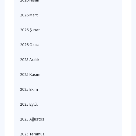
2026 Nisan
2026 Mart
2026 Şubat
2026 Ocak
2025 Aralık
2025 Kasım
2025 Ekim
2025 Eylül
2025 Ağustos
2025 Temmuz