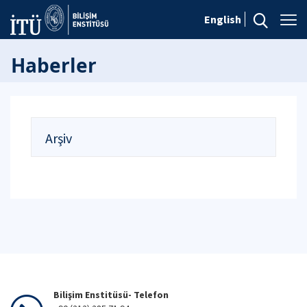
English
Haberler
Arşiv
Bilişim Enstitüsü- Telefon