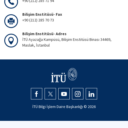
+90 (212) 285 71 94
Bilişim Enstitüsü- Fax
+90 (212) 285 70 73
Bilişim Enstitüsü- Adres
İTÜ Ayazağa Kampüsü, Bilişim Enstitüsü Binası 34469,
Maslak, İstanbul
İTÜ Bilgi İşlem Daire Başkanlığı ©
2026