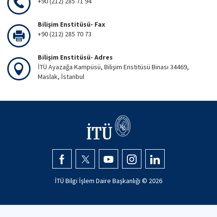
+90 (212) 285 71 94
Bilişim Enstitüsü- Fax
+90 (212) 285 70 73
Bilişim Enstitüsü- Adres
İTÜ Ayazağa Kampüsü, Bilişim Enstitüsü Binası 34469,
Maslak, İstanbul
İTÜ Bilgi İşlem Daire Başkanlığı ©
2026