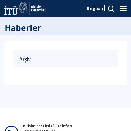
English
Haberler
Arşiv
Bilişim Enstitüsü- Telefon