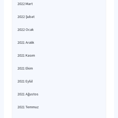
2022 Mart
2022 Şubat
2022 Ocak
2021 Aralık
2021 Kasım
2021 Ekim
2021 Eylül
2021 Ağustos
2021 Temmuz