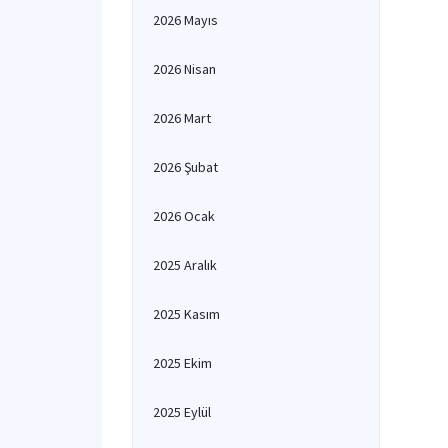
2026 Mayıs
2026 Nisan
2026 Mart
2026 Şubat
2026 Ocak
2025 Aralık
2025 Kasım
2025 Ekim
2025 Eylül