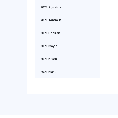
2021 Ağustos
2021 Temmuz
2021 Haziran
2021 Mayıs
2021 Nisan
2021 Mart