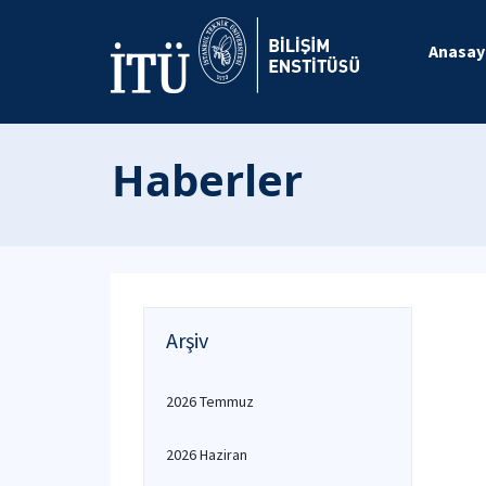
Anasay
Haberler
Arşiv
2026 Temmuz
2026 Haziran