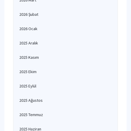
2026 Mart
2026 Şubat
2026 Ocak
2025 Aralık
2025 Kasım
2025 Ekim
2025 Eylül
2025 Ağustos
2025 Temmuz
2025 Haziran