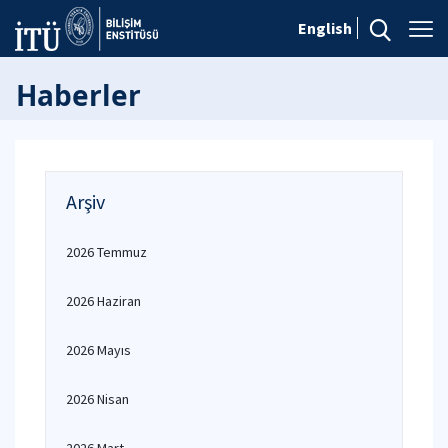
English
Haberler
Arşiv
2026 Temmuz
2026 Haziran
2026 Mayıs
2026 Nisan