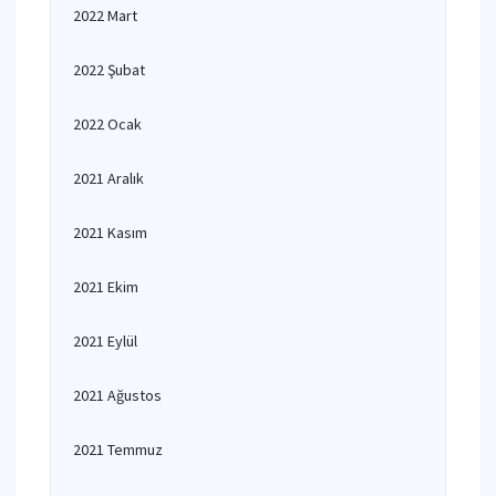
2022 Mart
2022 Şubat
2022 Ocak
2021 Aralık
2021 Kasım
2021 Ekim
2021 Eylül
2021 Ağustos
2021 Temmuz