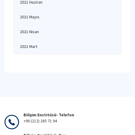
2021 Haziran
2021 Mayıs
2021 Nisan
2021 Mart
Bilişim Enstitüsü- Telefon
+90 (212) 285 71 94