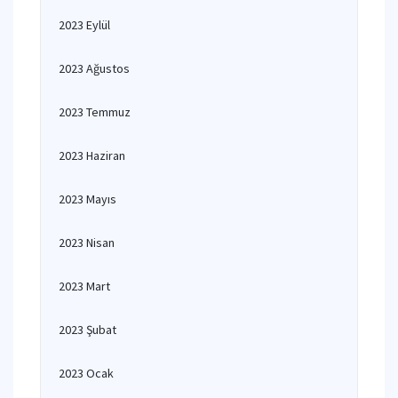
2023 Eylül
2023 Ağustos
2023 Temmuz
2023 Haziran
2023 Mayıs
2023 Nisan
2023 Mart
2023 Şubat
2023 Ocak