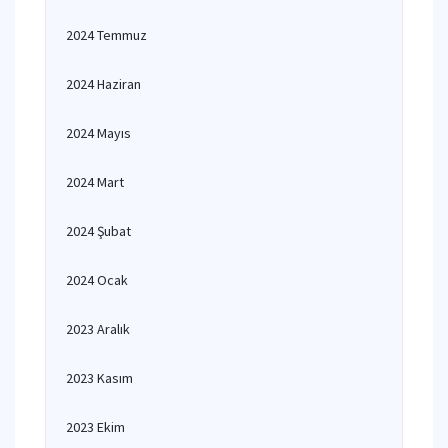
2024 Temmuz
2024 Haziran
2024 Mayıs
2024 Mart
2024 Şubat
2024 Ocak
2023 Aralık
2023 Kasım
2023 Ekim