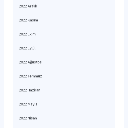
2022 Aralık
2022 Kasım
2022 Ekim
2022 Eylül
2022 Ağustos
2022 Temmuz
2022 Haziran
2022 Mayıs
2022 Nisan