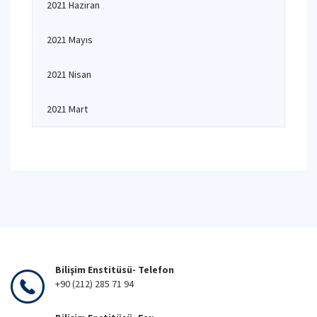
2021 Haziran
2021 Mayıs
2021 Nisan
2021 Mart
Bilişim Enstitüsü- Telefon
+90 (212) 285 71 94