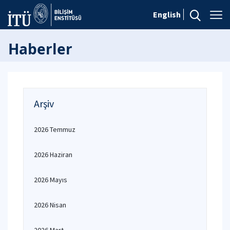
English
Haberler
Arşiv
2026 Temmuz
2026 Haziran
2026 Mayıs
2026 Nisan