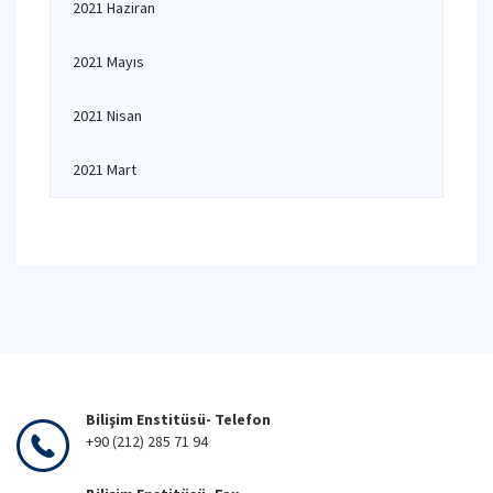
2021 Haziran
2021 Mayıs
2021 Nisan
2021 Mart
Bilişim Enstitüsü- Telefon
+90 (212) 285 71 94