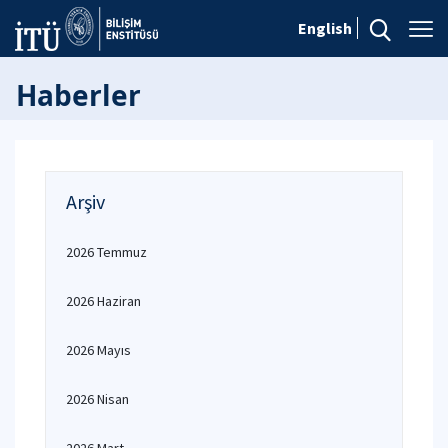
English
Haberler
Arşiv
2026 Temmuz
2026 Haziran
2026 Mayıs
2026 Nisan