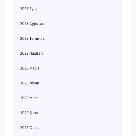
2023 Eylül
2023 Ağustos
2023 Temmuz
2023 Haziran
2023 Mayıs
2023 Nisan
2023 Mart
2023 Şubat
2023 Ocak