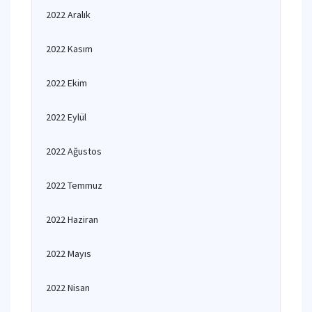
2022 Aralık
2022 Kasım
2022 Ekim
2022 Eylül
2022 Ağustos
2022 Temmuz
2022 Haziran
2022 Mayıs
2022 Nisan