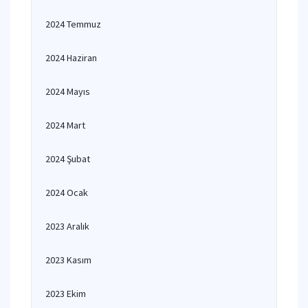
2024 Temmuz
2024 Haziran
2024 Mayıs
2024 Mart
2024 Şubat
2024 Ocak
2023 Aralık
2023 Kasım
2023 Ekim