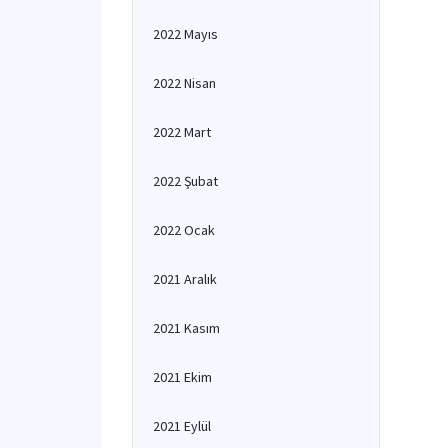
2022 Mayıs
2022 Nisan
2022 Mart
2022 Şubat
2022 Ocak
2021 Aralık
2021 Kasım
2021 Ekim
2021 Eylül