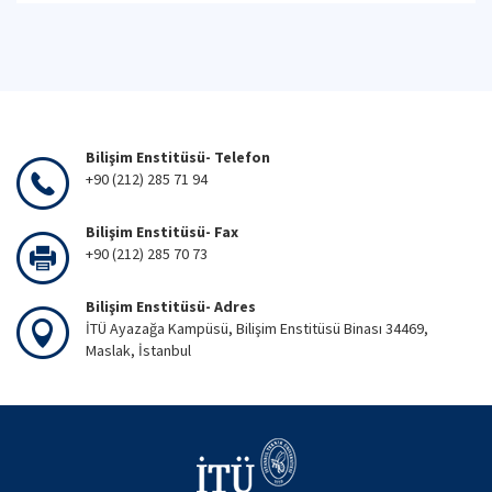
Bilişim Enstitüsü- Telefon
+90 (212) 285 71 94
Bilişim Enstitüsü- Fax
+90 (212) 285 70 73
Bilişim Enstitüsü- Adres
İTÜ Ayazağa Kampüsü, Bilişim Enstitüsü Binası 34469,
Maslak, İstanbul