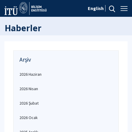
English
Haberler
Arşiv
2026 Haziran
2026 Nisan
2026 Şubat
2026 Ocak