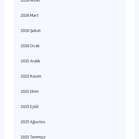
2026 Nisan
2026 Mart
2026 Şubat
2026 Ocak
2025 Aralık
2025 Kasım
2025 Ekim
2025 Eylül
2025 Ağustos
2025 Temmuz