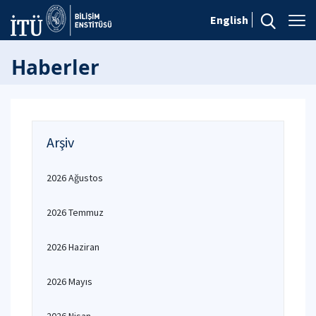
English
Haberler
Arşiv
2026 Ağustos
2026 Temmuz
2026 Haziran
2026 Mayıs