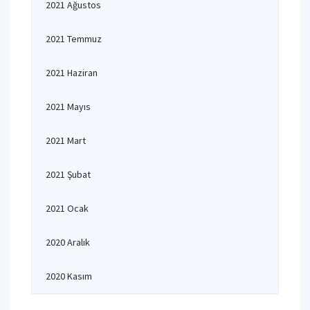
2021 Ağustos
2021 Temmuz
2021 Haziran
2021 Mayıs
2021 Mart
2021 Şubat
2021 Ocak
2020 Aralık
2020 Kasım