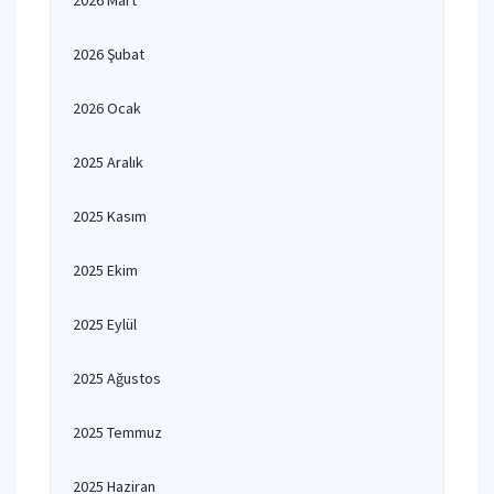
2026 Mart
2026 Şubat
2026 Ocak
2025 Aralık
2025 Kasım
2025 Ekim
2025 Eylül
2025 Ağustos
2025 Temmuz
2025 Haziran