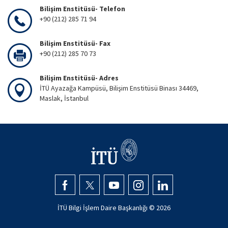
Bilişim Enstitüsü- Telefon
+90 (212) 285 71 94
Bilişim Enstitüsü- Fax
+90 (212) 285 70 73
Bilişim Enstitüsü- Adres
İTÜ Ayazağa Kampüsü, Bilişim Enstitüsü Binası 34469,
Maslak, İstanbul
İTÜ Bilgi İşlem Daire Başkanlığı ©
2026