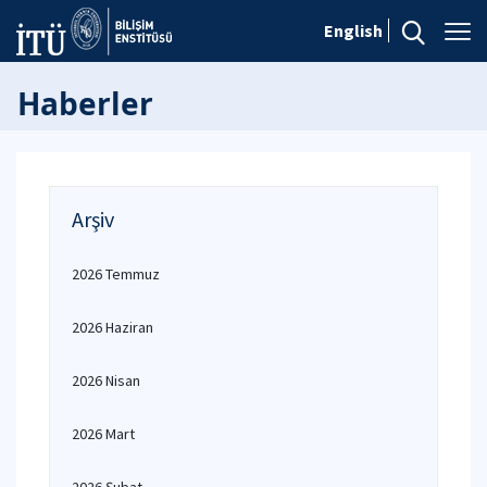
English
Haberler
Arşiv
2026 Temmuz
2026 Haziran
2026 Nisan
2026 Mart